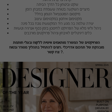
שקט וביטחון כל הדרך הביתה 
מיצרים השקעה בטוחה שעומדת במבחן הזמן 
מיקסום הפוטנציאל הטמון בחלל 
מקסימום איחסון במקסימום עיצוב
יצירה שלמה בה מגע היד המקצועית נוכח בכל פינה 
ניהול וליווי מלא של הפרויקט לחיסכון בזמן כסף אנרגיה וטעויות 
כלים דיגיטליים לאיבחון וניהול פרויקטים מורכבים
ה
פרויקטים של המשרד מותאמים אישית ללקוח ובעלי חותמת 
מובהקת של תחכום אדריכלי .רוצים להתחיל בתהליך מסודר ובטוח 
? צרו קשר. 