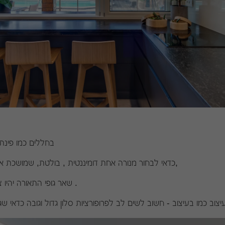
בחללים כמו פינת האוכל או אי המטבח
כדאי לבחור מנורה אחת דומיננטית , בולטת, שמושכת אליה את תשומת הלב,
שאר גופי התאורה יהיו צמודים ופחות בולטים .