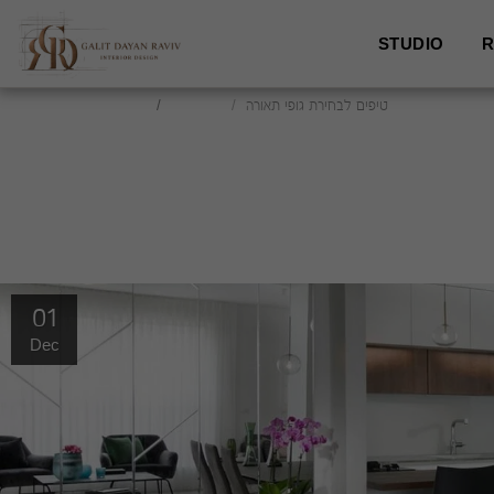
STUDIO
R
טיפים לבחירת גופי תאורה
The blog
studio
01
Dec