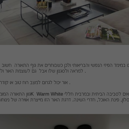
 במימד הפיזי הנפשי והבריאותי ולכן כשבוחרים את גוף התאורה חשו
למראה ולסגנון שלו אבל גם לעוצמת האור ולגוון האור שהוא מספק .
אור יכול לגרום למצב רוח טוב או קודר, לעייפות או לרעננות .
ון, פינת האוכל, חדרי השינה. דרגת האור הזו מייצרת אווירה של נינוח