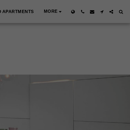
MORE
D APARTMENTS