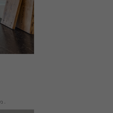
בעיצוב כמו בעיצוב - חשוב לשים לב לפרופורציות סלון גדול וגובה כדאי שגוף התאורה יהיה גדול .