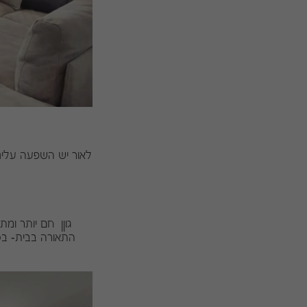
לאור יש השפעה עלינו
התאורה בבית- בסל