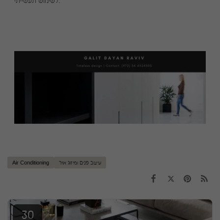
לשימוש תעשייתי.
עיצוב פנים ומיזוג אויר
Air Conditioning
30