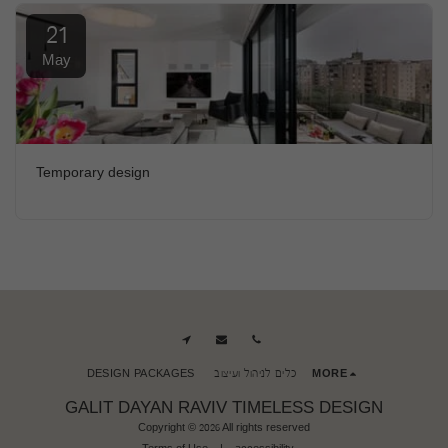
21
May
Temporary design
MORE
כלים לניהול ועיצוב
DESIGN PACKAGES
GALIT DAYAN RAVIV TIMELESS DESIGN
Copyright © 2026 All rights reserved
Terms of Use
|
accessibility