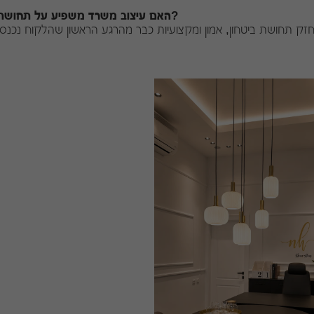
האם עיצוב משרד משפיע על תחושת הלקוח?