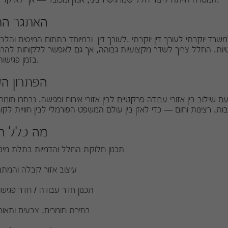
האתגר התכ
ד יוקרתי לעורך דין יוקרתי .לעורך דין ובמיוחד בתחום המיסים והלבנ
יות. החלל צריך לשדר מקצועיות גבוהה, אך גם לאפשר ללקוחות להרג
בזמן פגישות רגישות.
הפתרון הע
ילוב בין אזורי עבודה פרקטיים לבין אזורי אירוח ופגישה. נבחרו חומרים 
מה כלל הת
תכנון חלוקת החלל והדמיות בתלת מימ
עיצוב אזור קבלה והמתנ
תכנון חדר עבודה / חדר פגישו
בחירת חומרים, צבעים ותאור