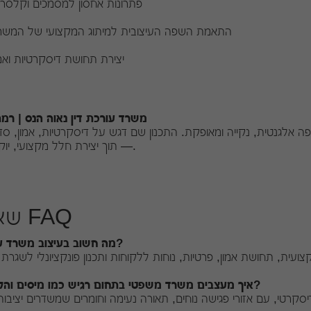
פתרונות אחסון למסמכים וקלסרי
התאמת השפה העיצובית למיתוג המקצועי של המשר
יצירת תחושת דיסקרטיות ואמו
משרד עורכת דין נאוה הנס | רמ
 אלגנטית, נקייה ומאופקת. התכנון שם דגש על דיסקרטיות, אמון, סדר
— תוך יצירת חלל מקצועי, יוקרתי וחם.
שאלות FAQ
מה חשוב בעיצוב משרד עורכי דין?
איך מעצבים משרד משפטי בתחום רגיש כמו מיסים והלבנת הון?