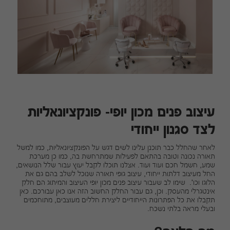
עיצוב פנים מכון יופי- פונקציונאליות
לצד סגנון ייחודי
לאחר שהחלל כבר תוכנן עלינו לשים דגש על הפונקציונאליות, כמו למשל
תאורה נכונה וטובה בהתאם לפעילות שמתרחשת בה, כמו כן מערכת
שמע, חשמל חכם ועוד ועוד. אצלנו תוכלו לקבל יעוץ עבור שלל הנושאים,
החל מעיצוב דלתות ייחודי, עיצוב גופי תאורה שנוכל לשלב בהם גם את
הלוגו וכו'. שימו לב שעבור עיצוב פנים מכון יופי העיצוב והמיתוג הם חלק
אינטגרלי מהעסק. וכן, גם עבור החלק החשוב הזה אנו כאן עבורכם. כאן
תקבלו את כל הפתרונות הייחודיים ליצירת חללים מעוצבים, מתוחכמים
ובעלי מראה בלתי נשכח.