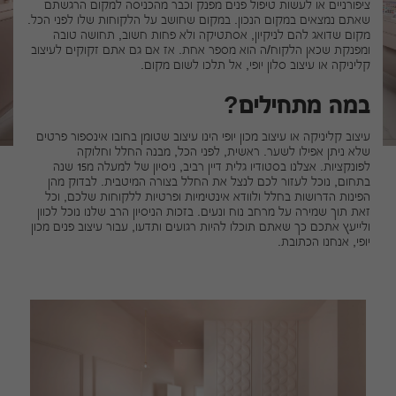
ציפורניים או לעשות טיפול פנים מפנק וכבר מהכניסה למקום הרגשתם
שאתם נמצאים במקום הנכון. במקום שחושב על הלקוחות שלו לפני הכל.
מקום שדואג להם לניקיון, אסתטיקה ולא פחות חשוב, תחושה טובה
ומפנקת שכאן הלקוח/ה הוא מספר אחת. אז אם גם אתם זקוקים לעיצוב
קליניקה או עיצוב סלון יופי, אל תלכו לשום מקום.
במה מתחילים?
עיצוב קליניקה או עיצוב מכון יופי הינו עיצוב שטומן בחובו אינספור פרטים
שלא ניתן אפילו לשער. ראשית, לפני הכל, מבנה החלל וחלוקה
לפונקציות. אצלנו בסטודיו גלית דיין רביב, ניסיון של למעלה מ15 שנה
בתחום, נוכל לעזור לכם לנצל את החלל בצורה המיטבית. לבדוק מהן
הפינות הדרושות בחלל ולוודא אינטימיות ופרטיות ללקוחות שלכם, וכל
זאת תוך שמירה על מרחב נוח ונעים. בזכות הניסיון הרב שלנו נוכל לכוון
ולייעץ אתכם כך שאתם תוכלו להיות רגועים ותדעו, עבור עיצוב פנים מכון
יופי, אנחנו הכתובת.