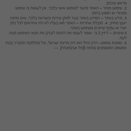
מראש ובכתב.
2. שימוש מותר – האתר מיועד לשימוש אישי בלבד. אין לעשות בו שימוש
מסחרי או הפוגע בחוק.
3. מידע באתר – המידע באתר נועד למתן שירות והשראה בלבד, ואינו מהווה
ייעוץ מחייב. 4. הגבלת אחריות – האתר ו/או בעליו לא יהיו אחראים לכל נזק
ישיר או עקיף שייגרם משימוש באתר.
5.שינויים – דיזיין 2 בי שומר לעצמו את הזכות לעדכן את תנאי השימוש מעת
לעת.
6. סמכות שיפוט– הדין החל הוא דיני מדינת ישראל, וכל מחלוקת תתברר בבתי
המשפט המוסמכים במחוז \[תל אביב/אחר]. ---