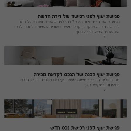
פגישת יעוץ לפני רכישה של דירה חדשה
מצאתם את דירת חלומותיכם? רגע לפני שאתם חותמים על חוזה
לרכישת הדירה מהקבלן, קבלו טיפים חשובים שעשויים לחסוך לכם
את עגמת הנפש והרבה כסף .
להמשך
פגישת יעוץ הכנה של הנכס לקראת מכירה
סטודיו גלית דיין רביב מציע פגישת יעוץ הום סטג׳נג ושדרוג הנכס
במהירות ובתקציב קטן
להמשך
פגישת יעוץ לפני רכישת נכס חדש