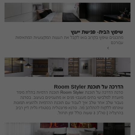
שיפוץ הבית- פגישת ייעוץ
מתכננים שיפוץ בקרוב בואו לקבל את העצות המקצועיות המתאימות
עבורכם
להמשך
הדרכה על תוכנת Room Styler
סדנת הדרכה על תוכנת Room Styler תוכנת הדמיות בתלת מימד
מיועדת למלבישי בתים מעצבוי פנים או מתעניינים בעיצוב. בסדנה
נעבור שלב אחר שלב איך לעבוד עם תוכנת ההדמיות ולהוציא תמונות
שיגרמו ללקוח להתלהב מה. סדנא פרונטלית בסטודיו גלית דיין רביב
בהרצליה | סה"כ 3 שעות כולל זמן תרגול.