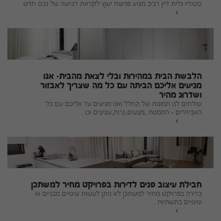
סטודיו גלית דיין רביב מציע פגישת יעוץ לקראת רכישה של נכס חדש
להמשך
הלבשת הבית במהירות ובלי לצאת מהבית- אנו
מגיעים אליכם הביתה עם כל מה שצריך לאבזור
ושדרוג מהיר
שולחים לנו תמונות של החלל ואנו מגיעים עד אליכם עם כל
האביזירים - התמנות ,מצעים,נרות,עציצים וכו .
להמשך
חבילת עיצוב פנים לדירות בפרויקט מחיר למשתכן
בדירה בפרויקט מחיר למשתכן לא ניתן לעשות שינויים מבניים או
שינויים בתשתיות .
להמשך