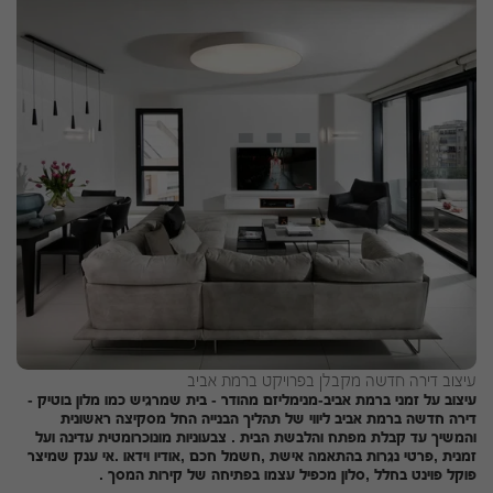
עיצוב דירה חדשה מקבלן בפרויקט ברמת אביב
עיצוב על זמני ברמת אביב-מנימליזם מהודר - בית שמרגיש כמו מלון בוטיק -
דירה חדשה ברמת אביב ליווי של תהליך הבנייה החל מסקיצה ראשונית
והמשיך עד קבלת מפתח והלבשת הבית . צבעוניות מונוכרומטית עדינה ועל
זמנית ,פרטי נגרות בהתאמה אישת ,חשמל חכם ,אודיו וידאו .אי ענק שמיצר
פוקל פוינט בחלל ,סלון מכפיל עצמו בפתיחה של קירות המסך .