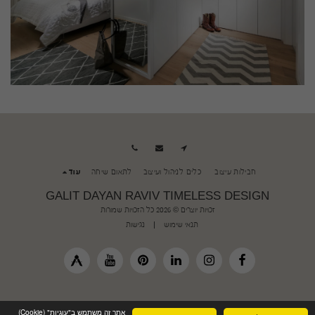
חבילות עיצוב
כלים לניהול ועיצוב
לתאום שיחה
עוד
GALIT DAYAN RAVIV TIMELESS DESIGN
זכויות יוצרים © 2026 כל הזכויות שמורות
תנאי שימוש
|
נגישות
אתר זה משתמש ב"עוגיות" (Cookie)