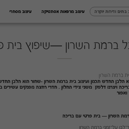
 בתים ודירות יוקרה
עיצוב מרפאות אסתטיקה
עיצוב מסחרי
 ברמת השרון —שיפוץ בית פ
ית ברמת השרון
בריכה ויצרנו דלפק משני צידי החלון . חדרי רחצה מפנקים עשירים בפ
ואפור
מת השרון — בית פרטי עם בריכה
־לבן על־זמני ברמת השרון