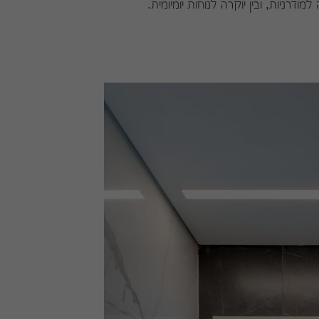
דרניות, ובין יוקרה לנוחות יומיומית.