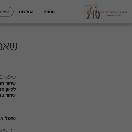
סטודיו
המלצות
עיצוב
שאנל
שיפוץ ב
לכיוון ה
שחור בז 
שאנל בר
בית שחור