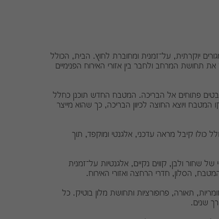
ורים יוקרתית, על־זמנית ומחוברת לחוץ. הבית, הכולל
את תחושת המרחב ולחבר בין אזורי האירוח הפנימיים
ו מבטים פתוחים אל הבריכה. המטבח החדש תוכנן כחלל
 המטבח ויוצא החוצה לכיוון הבריכה, כך שהוא מייצר
כולו קיבל מראה עדכני, אלגנטי ומוקפד, תוך
ל שחור ולבן, קווים נקיים, אלגנטיות על־זמנית
מטבח, הסלון, חדרי הרחצה ואזורי האירוח.
ריות, תאורה, פרופורציות ותחושת מלון בוטיק. כל
רך שנים.