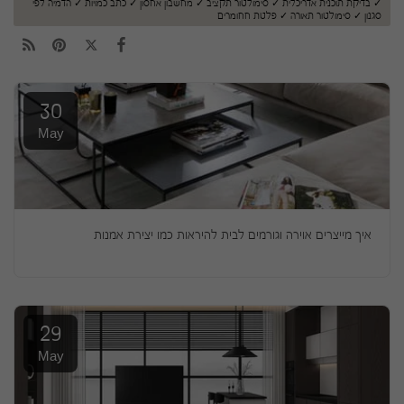
✓ בדיקת תוכנית אדריכלית ✓ סימולטור תקציב ✓ מחשבון אחסון ✓ כתב כמויות ✓ הדמיה לפי
סגנון ✓ סימולטור תאורה ✓ פלטת חחומרים
30
May
איך מייצרים אוירה וגורמים לבית להיראות כמו יצירת אמנות
29
May