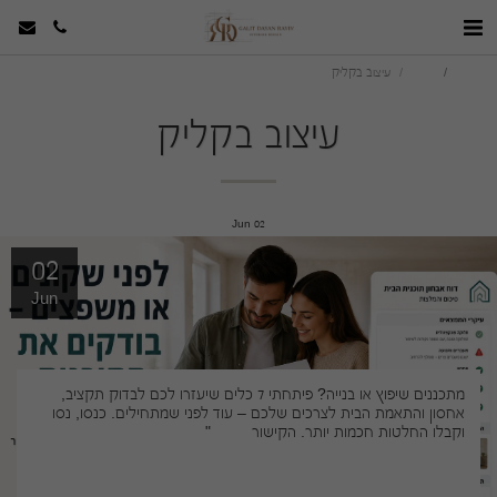
סטודיו
הבלוג
עיצוב בקליק
עיצוב בקליק
Jun
02
02
Jun
מתכננים שיפוץ או בנייה? פיתחתי 7 כלים שיעזרו לכם לבדוק תקציב,
אחסון והתאמת הבית לצרכים שלכם – עוד לפני שמתחילים. כנסו, נסו
וקבלו החלטות חכמות יותר. הקישור
כאן 👇
"