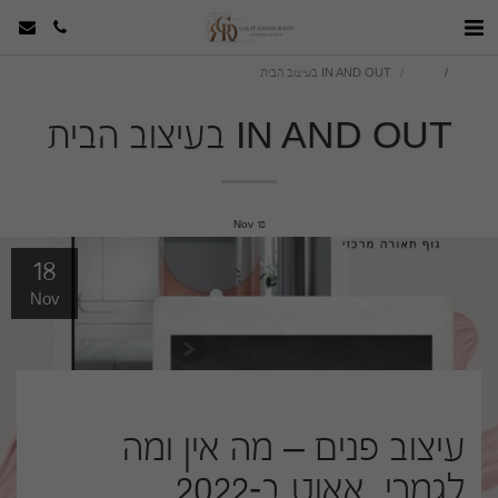
סטודיו
הבלוג
IN AND OUT בעיצוב הבית
IN AND OUT בעיצוב הבית
Nov
18
18
Nov
עיצוב פנים – מה אין ומה
לגמרי אאוט ב-2022