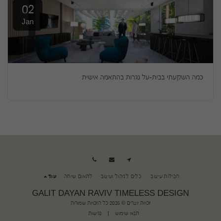
02
Jan
כמה השקעתי בבית-על נגרות בהתאמה אישית
חבילות עיצוב
כלים לניהול ועיצוב
לתאום שיחה
עוד
GALIT DAYAN RAVIV TIMELESS DESIGN
זכויות יוצרים © 2026 כל הזכויות שמורות
תנאי שימוש
|
נגישות