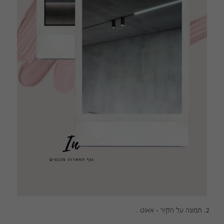
2. תמונה על הקיר - אאוט .