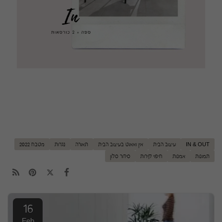
IN & OUT
עיצוב הבית
אין ואאוט בעיצוב הבית
תאורה
נגרות
מטבח 2022
תמונות
אמנות
חיפוי קירות
סידור סלון
16
Feb